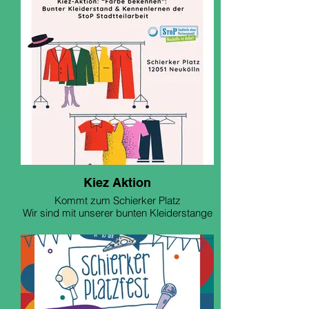
Kiez Aktion
Kommt zum Schierker Platz
Wir sind mit unserer bunten Kleiderstange
vor Ort und informieren über unsere Arbeit
im Kiez
28.08.26
17-18 Uhr